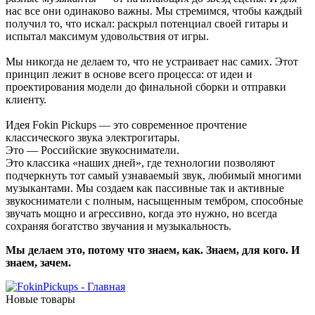
нас все они одинаково важны. Мы стремимся, чтобы каждый
получил то, что искал: раскрыл потенциал своей гитары и
испытал максимум удовольствия от игры.
Мы никогда не делаем то, что не устраивает нас самих. Этот
принцип лежит в основе всего процесса: от идеи и
проектирования модели до финальной сборки и отправки
клиенту.
Идея Fokin Pickups — это современное прочтение
классического звука электрогитары.
Это — Российские звукосниматели.
Это классика «наших дней», где технологии позволяют
подчеркнуть тот самый узнаваемый звук, любимый многими
музыкантами. Мы создаем как пассивные так и активные
звукосниматели с полным, насыщенным тембром, способные
звучать мощно и агрессивно, когда это нужно, но всегда
сохраняя богатство звучания и музыкальность.
Мы делаем это, потому что знаем, как. Знаем, для кого. И
знаем, зачем.
Новые товары