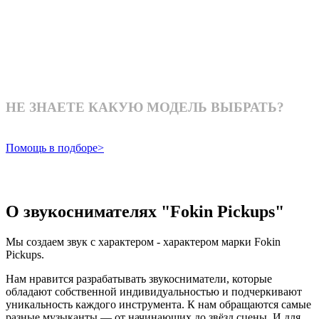
НЕ ЗНАЕТЕ КАКУЮ МОДЕЛЬ ВЫБРАТЬ?
Помощь в подборе>
О звукоснимателях "Fokin Pickups"
Мы создаем звук с характером - характером марки Fokin
Pickups.
Нам нравится разрабатывать звукосниматели, которые
обладают собственной индивидуальностью и подчеркивают
уникальность каждого инструмента. К нам обращаются самые
разные музыканты — от начинающих до звёзд сцены. И для