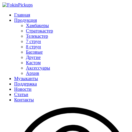
Главная
Продукция
Хамбакеры
Стратокастер
Телекастер
7 струн
8 струн
Басовые
Другие
Кастом
Аксессуары
Архив
Музыканты
Поддержка
Новости
Статьи
Контакты