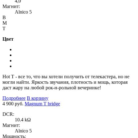
4,0
Магнит:
Alnico 5
B
M
T
Цвет
Hot T - все то, что вы хотели получить от телекастера, но не
могли найти. Яркость звучания, плотность и мощь, которая
даст жару на любой рок-н-рольной вечеринке!
Подробнее
В корзину
4 900 руб.
Magnum T bridge
DCR:
10.4 kΩ
Магнит:
Alnico 5
Мощность: