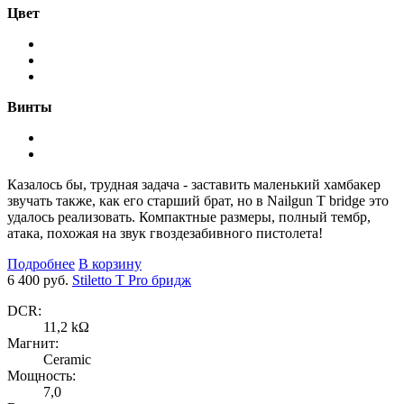
Цвет
Винты
Казалось бы, трудная задача - заставить маленький хамбакер
звучать также, как его старший брат, но в Nailgun T bridge это
удалось реализовать. Компактные размеры, полный тембр,
атака, похожая на звук гвоздезабивного пистолета!
Подробнее
В корзину
6 400 руб.
Stiletto T Pro бридж
DCR:
11,2 kΩ
Магнит:
Ceramic
Мощность:
7,0