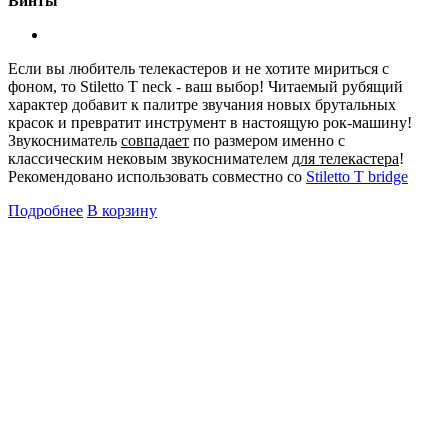
Винты
Если вы любитель телекастеров и не хотите мириться с
фоном, то Stiletto T neck - ваш выбор! Читаемый рубящий
характер добавит к палитре звучания новых брутальных
красок и превратит инструмент в настоящую рок-машину!
Звукосниматель
совпадает
по размером именно с
классическим нековым звукоснимателем
для телекастера
!
Рекомендовано использовать совместно со
Stiletto T bridge
Подробнее
В корзину