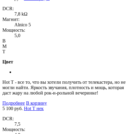
DCR:
7,8 kΩ
Магнит:
Alnico 5
Мощность:
5,0
B
M
T
Цвет
Hot T - все то, что вы хотели получить от телекастера, но не
могли найти. Яркость звучания, плотность и мощь, которая
даст жару на любой рок-н-рольной вечеринке!
Подробнее
В корзину
5 100 руб.
Hot T нек
DCR:
7,5
Мощность: