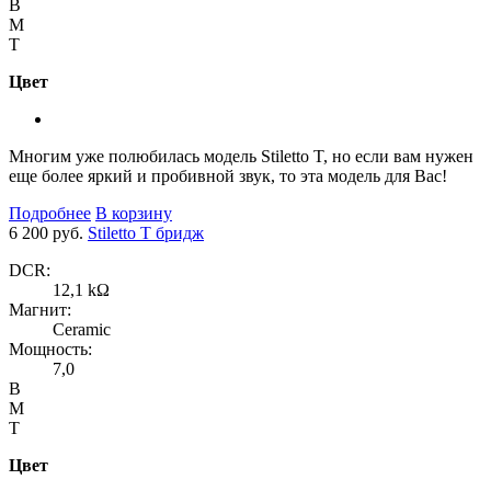
B
M
T
Цвет
Многим уже полюбилась модель Stiletto T, но если вам нужен
еще более яркий и пробивной звук, то эта модель для Вас!
Подробнее
В корзину
6 200 руб.
Stiletto T бридж
DCR:
12,1 kΩ
Магнит:
Ceramic
Мощность:
7,0
B
M
T
Цвет