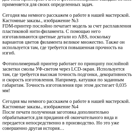
применяется для своих определенных задач.
Сегодня мы немного расскажем о работе в нашей мастерской.
Кастомные заказы., изображение №3
FDM-принтер послойно печатает модель за счет расплавления
пластиковой нити-филамента. С помощью него
изготавливаются цветные детали из ABS, поскольку
вариантов цветов филамента великое множество. Также он
используется там, где требуется повышенная прочность на
изгиб.
Фотополимерный принтер работает по принципу послойной
засветки смолы УФ-светом через LCD-экран. Используется
там, где требуется высокая точность подгонки, декоративность
и скорость изготовления. Например, катушки по заданным
габаритам. Точность изготовления при этом достигает 0,035
мм!
Сегодня мы немного расскажем о работе в нашей мастерской.
Кастомные заказы., изображение №4
После печати полученная заготовка дополнительно
обрабатывается для придания ей окончательного вида и
передается непосредственно в производство. Но это уже
совершенно другая история…