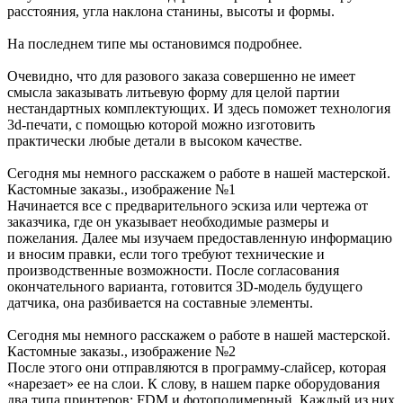
расстояния, угла наклона станины, высоты и формы.
На последнем типе мы остановимся подробнее.
Очевидно, что для разового заказа совершенно не имеет
смысла заказывать литьевую форму для целой партии
нестандартных комплектующих. И здесь поможет технология
3d-печати, с помощью которой можно изготовить
практически любые детали в высоком качестве.
Сегодня мы немного расскажем о работе в нашей мастерской.
Кастомные заказы., изображение №1
Начинается все с предварительного эскиза или чертежа от
заказчика, где он указывает необходимые размеры и
пожелания. Далее мы изучаем предоставленную информацию
и вносим правки, если того требуют технические и
производственные возможности. После согласования
окончательного варианта, готовится 3D-модель будущего
датчика, она разбивается на составные элементы.
Сегодня мы немного расскажем о работе в нашей мастерской.
Кастомные заказы., изображение №2
После этого они отправляются в программу-слайсер, которая
«нарезает» ее на слои. К слову, в нашем парке оборудования
два типа принтеров: FDM и фотополимерный. Каждый из них