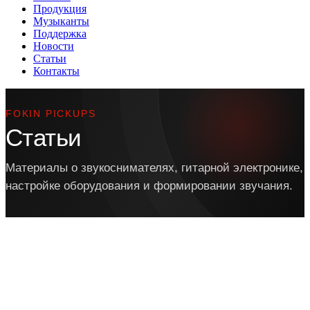
Продукция
Музыканты
Поддержка
Новости
Статьи
Контакты
FOKIN PICKUPS
Статьи
Материалы о звукоснимателях, гитарной электронике,
настройке оборудования и формировании звучания.