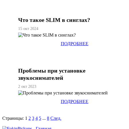
Что такое SLIM в синглах?
15 окт 2024
ПОДРОБНЕЕ
Проблемы при установке
звукоснимателей
2 окт 2023
ПОДРОБНЕЕ
Страницы:
1
2
3
4
5
...
8
След.