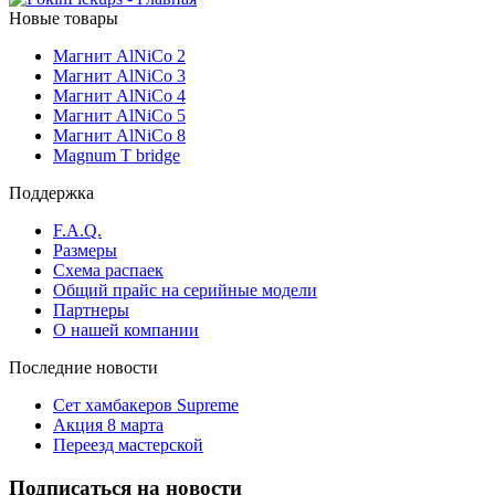
Новые товары
Магнит AlNiCo 2
Магнит AlNiCo 3
Магнит AlNiCo 4
Магнит AlNiCo 5
Магнит AlNiCo 8
Magnum T bridge
Поддержка
F.A.Q.
Размеры
Схема распаек
Общий прайс на серийные модели
Партнеры
О нашей компании
Последние новости
Сет хамбакеров Supreme
Акция 8 марта
Переезд мастерской
Подписаться на новости