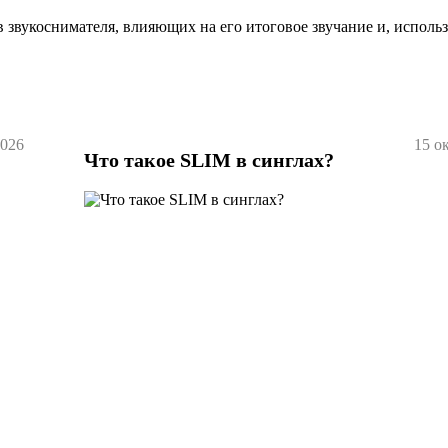
 звукоснимателя, влияющих на его итоговое звучание и, исполь
2026
15 о
Что такое SLIM в синглах?