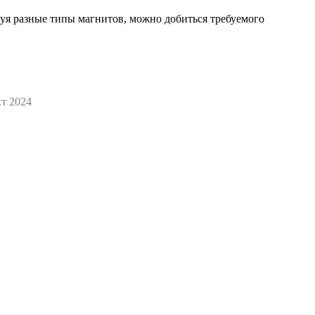
зуя разные типы магнитов, можно добиться требуемого
кт 2024