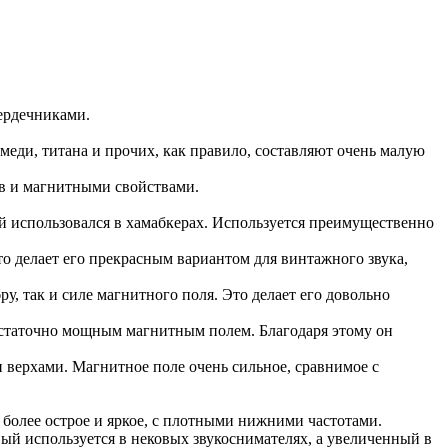
сердечниками.
меди, титана и прочих, как правило, составляют очень малую
в и магнитными свойствами.
й использовался в хамабкерах. Используется преимущественно
о делает его прекрасным вариантом для винтажного звука,
у, так и силе магнитного поля. Это делает его довольно
статочно мощным магнитным полем. Благодаря этому он
 верхами. Магнитное поле очень сильное, сравнимое с
более острое и яркое, с плотными нижними частотами.
й используется в нековых звукоснимателях, а увеличенный в