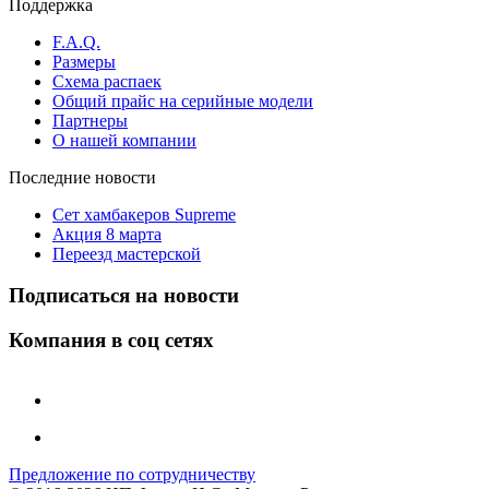
Поддержка
F.A.Q.
Размеры
Схема распаек
Общий прайс на серийные модели
Партнеры
О нашей компании
Последние новости
Сет хамбакеров Supreme
Акция 8 марта
Переезд мастерской
Подписаться на новости
Компания в соц сетях
Предложение по сотрудничеству