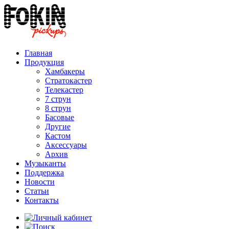
Главная
Продукция
Хамбакеры
Стратокастер
Телекастер
7 струн
8 струн
Басовые
Другие
Кастом
Аксессуары
Архив
Музыканты
Поддержка
Новости
Статьи
Контакты