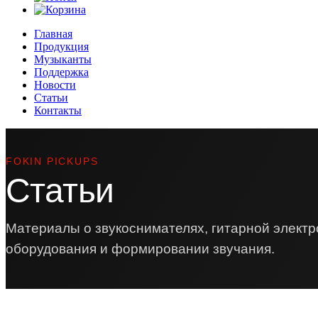
Главная
Продукция
Музыканты
Поддержка
Новости
Статьи
Контакты
FOKIN PICKUPS
Статьи
Материалы о звукоснимателях, гитарной электр
оборудования и формировании звучания.