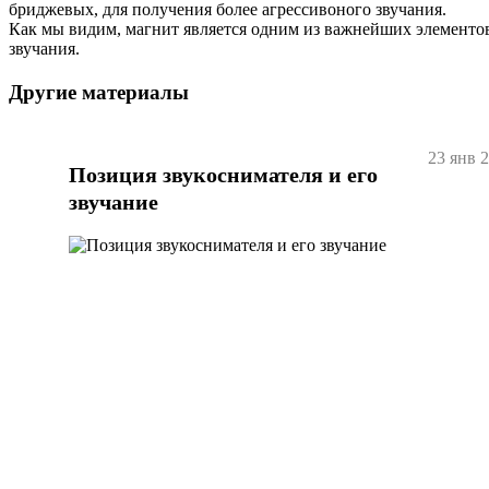
бриджевых, для получения более агрессивоного звучания.
Как мы видим, магнит является одним из важнейших элементов
звучания.
Другие материалы
23 янв 
Позиция звукоснимателя и его
звучание