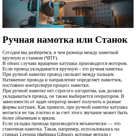
Ручная намотка или Станок
Сегодня мы разберемся, в чем разница между намоткой
вручную и станком (ЧПУ).
В обоих случаях вращение катушки производится мотором.
Если провод укладывается вручную - это ручная намотка.
При ручной намотке провод скользит между пальцев.
Натяжение провода и направление определяет намотчик,
постоянно контролируя процесс намотки.
При ручной намотке нет строгого алгоритма, как должен
укладываться провод, он также выбирается оператором. В
зависимости от задач оператор может получить и разные
формы катушек. Как правило, при ручной намотке катушка
мотается не так плотно и за счет этого звучание может быть
более объемным и ярким.
Если укладка провода производится механически — это
станочная намотка. Такая, например, использовалась на
станках Leesona (фабрика Gibson), которые мотали с