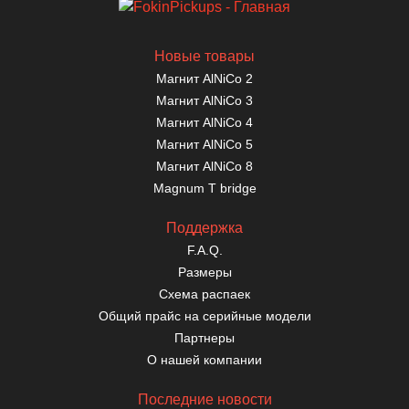
Новые товары
Магнит AlNiCo 2
Магнит AlNiCo 3
Магнит AlNiCo 4
Магнит AlNiCo 5
Магнит AlNiCo 8
Magnum T bridge
Поддержка
F.A.Q.
Размеры
Схема распаек
Общий прайс на серийные модели
Партнеры
О нашей компании
Последние новости