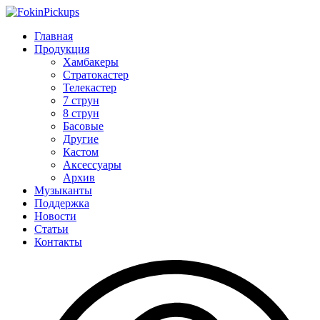
Главная
Продукция
Хамбакеры
Стратокастер
Телекастер
7 струн
8 струн
Басовые
Другие
Кастом
Аксессуары
Архив
Музыканты
Поддержка
Новости
Статьи
Контакты