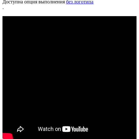
Доступна опция выполнения
без логотипа
.