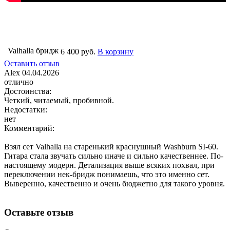
Valhalla бридж
6 400 руб.
В корзину
Оставить отзыв
Alex
04.04.2026
отлично
Достоинства:
Четкий, читаемый, пробивной.
Недостатки:
нет
Комментарий:
Взял сет Valhalla на старенький краснушный Washburn SI-60.
Гитара стала звучать сильно иначе и сильно качественнее. По-
настоящему модерн. Детализация выше всяких похвал, при
переключении нек-бридж понимаешь, что это именно сет.
Выверенно, качественно и очень бюджетно для такого уровня.
Оставьте отзыв