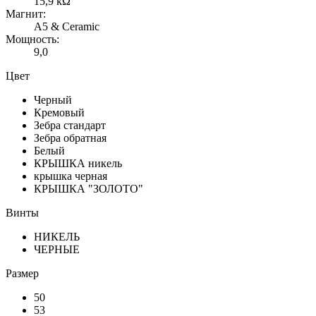
15,9 kΩ
Магнит:
A5 & Ceramic
Мощность:
9,0
Цвет
Черный
Кремовый
Зебра стандарт
Зебра обратная
Белый
КРЫШКА никель
крышка черная
КРЫШКА "ЗОЛОТО"
Винты
НИКЕЛЬ
ЧЕРНЫЕ
Размер
50
53