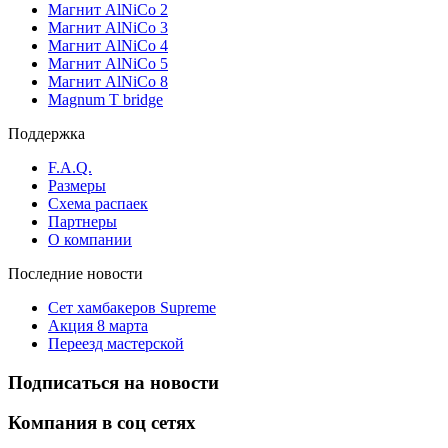
Магнит AlNiCo 2
Магнит AlNiCo 3
Магнит AlNiCo 4
Магнит AlNiCo 5
Магнит AlNiCo 8
Magnum T bridge
Поддержка
F.A.Q.
Размеры
Схема распаек
Партнеры
О компании
Последние новости
Сет хамбакеров Supreme
Акция 8 марта
Переезд мастерской
Подписаться на новости
Компания в соц сетях