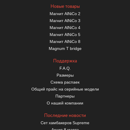
Новые товары
Магнит AlNiCo 2
Магнит AlNiCo 3
Магнит AlNiCo 4
Магнит AlNiCo 5
Магнит AlNiCo 8
Magnum T bridge
Поддержка
F.A.Q.
Размеры
Схема распаек
Общий прайс на серийные модели
Партнеры
О нашей компании
Последние новости
Сет хамбакеров Supreme
Акция 8 марта